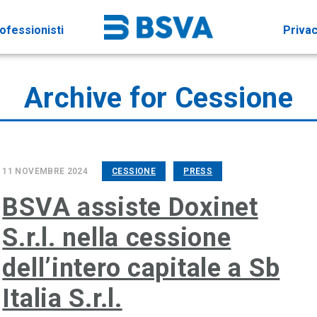
ofessionisti
Priva
Archive for Cessione
11 NOVEMBRE 2024
CESSIONE
PRESS
BSVA assiste Doxinet
S.r.l. nella cessione
dell’intero capitale a Sb
Italia S.r.l.