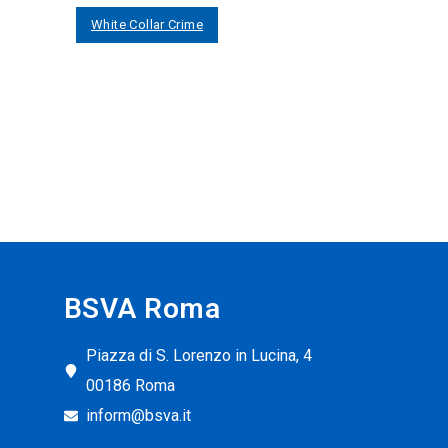
White Collar Crime
BSVA Roma
Piazza di S. Lorenzo in Lucina, 4
00186 Roma
inform@bsva.it