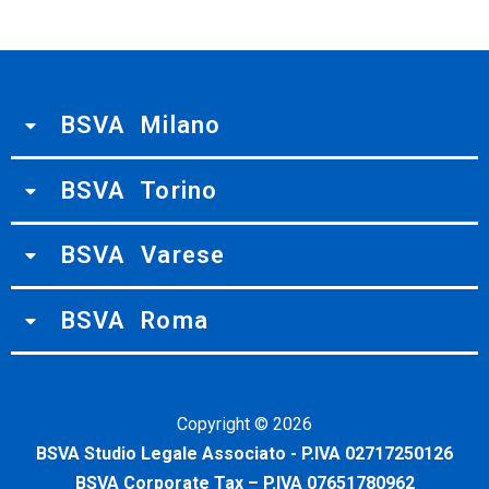
BSVA Milano
BSVA Torino
BSVA Varese
BSVA Roma
Copyright ©
2026
BSVA Studio Legale Associato - P.IVA 02717250126
BSVA Corporate Tax – P.IVA 07651780962