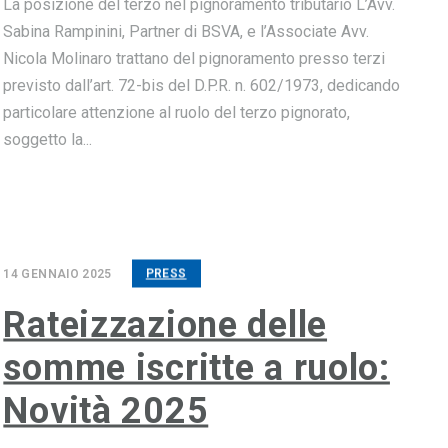
La posizione del terzo nel pignoramento tributario L’Avv.
Sabina Rampinini, Partner di BSVA, e l’Associate Avv.
Nicola Molinaro trattano del pignoramento presso terzi
previsto dall’art. 72-bis del D.P.R. n. 602/1973, dedicando
particolare attenzione al ruolo del terzo pignorato,
soggetto la...
14 GENNAIO 2025
PRESS
Rateizzazione delle
somme iscritte a ruolo:
Novità 2025