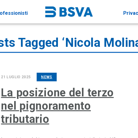
ofessionisti
Priva
ts Tagged ‘Nicola Molina
21 LUGLIO 2025
NEWS
La posizione del terzo
nel pignoramento
tributario