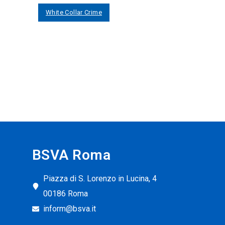
White Collar Crime
BSVA Roma
Piazza di S. Lorenzo in Lucina, 4
00186 Roma
inform@bsva.it