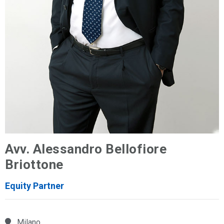
Avv. Alessandro Bellofiore
Briottone
Equity Partner
Milano