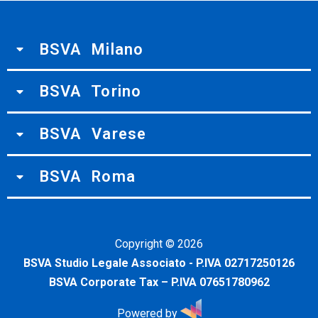
BSVA Milano
BSVA Torino
BSVA Varese
BSVA Roma
Copyright ©
2026
BSVA Studio Legale Associato - P.IVA 02717250126
BSVA Corporate Tax – P.IVA 07651780962
Powered by