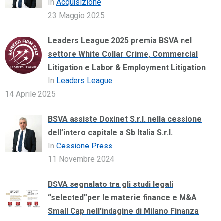
In
Acquisizione
23 Maggio 2025
Leaders League 2025 premia BSVA nel
settore White Collar Crime, Commercial
Litigation e Labor & Employment Litigation
In
Leaders League
14 Aprile 2025
BSVA assiste Doxinet S.r.l. nella cessione
dell’intero capitale a Sb Italia S.r.l.
In
Cessione
Press
11 Novembre 2024
BSVA segnalato tra gli studi legali
“selected”per le materie finance e M&A
Small Cap nell’indagine di Milano Finanza