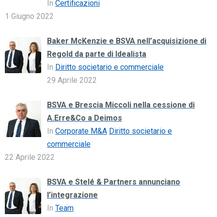
In
Certificazioni
1 Giugno 2022
Baker McKenzie e BSVA nell’acquisizione di
Regold da parte di Idealista
In
Diritto societario e commerciale
29 Aprile 2022
BSVA e Brescia Miccoli nella cessione di
A.Erre&Co a Deimos
In
Corporate M&A
Diritto societario e
commerciale
22 Aprile 2022
BSVA e Stelé & Partners annunciano
l’integrazione
In
Team