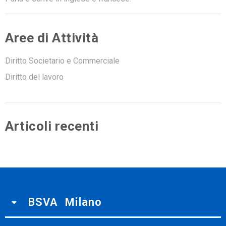
Aree di Attività
Diritto Societario e Commerciale
Diritto del lavoro
Articoli recenti
BSVA Milano