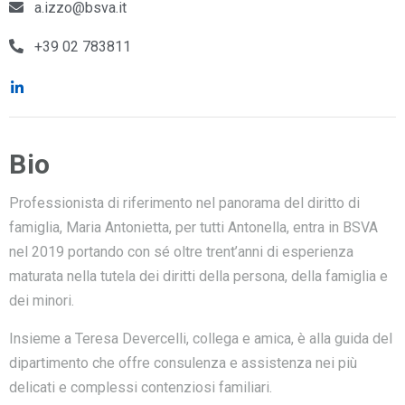
a.izzo@bsva.it
+39 02 783811
Bio
Professionista di riferimento nel panorama del diritto di
famiglia, Maria Antonietta, per tutti Antonella, entra in BSVA
nel 2019 portando con sé oltre trent’anni di esperienza
maturata nella tutela dei diritti della persona, della famiglia e
dei minori.
Insieme a Teresa Devercelli, collega e amica, è alla guida del
dipartimento che offre consulenza e assistenza nei più
delicati e complessi contenziosi familiari.