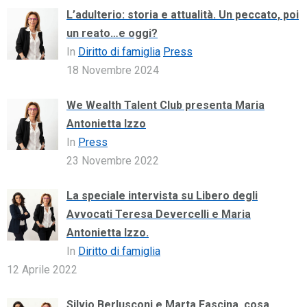
L’adulterio: storia e attualità. Un peccato, poi
un reato…e oggi?
In
Diritto di famiglia
Press
18 Novembre 2024
We Wealth Talent Club presenta Maria
Antonietta Izzo
In
Press
23 Novembre 2022
La speciale intervista su Libero degli
Avvocati Teresa Devercelli e Maria
Antonietta Izzo.
In
Diritto di famiglia
12 Aprile 2022
Silvio Berlusconi e Marta Fascina, cosa