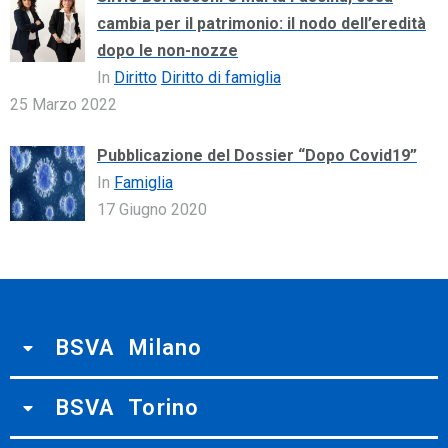
cambia per il patrimonio: il nodo dell’eredità
dopo le non-nozze
In
Diritto
Diritto di famiglia
25 Marzo 2022
Pubblicazione del Dossier “Dopo Covid19”
In
Famiglia
17 Giugno 2020
BSVA Milano
BSVA Torino