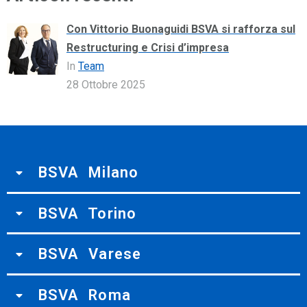
Con Vittorio Buonaguidi BSVA si rafforza sul
Restructuring e Crisi d’impresa
In
Team
28 Ottobre 2025
BSVA Milano
BSVA Torino
BSVA Varese
BSVA Roma