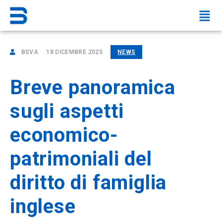
BSVA
18 DICEMBRE 2025
NEWS
Breve panoramica
sugli aspetti
economico-
patrimoniali del
diritto di famiglia
inglese