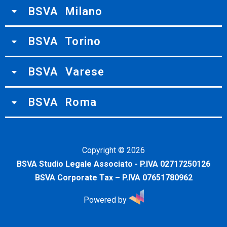
BSVA Milano
BSVA Torino
BSVA Varese
BSVA Roma
Copyright ©
2026
BSVA Studio Legale Associato - P.IVA 02717250126
BSVA Corporate Tax – P.IVA 07651780962
Powered by