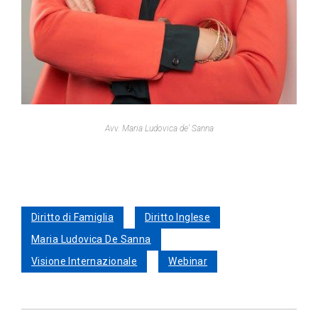
Avv. Maria Ludovica de' Sanna
Diritto di Famiglia
Diritto Inglese
Maria Ludovica De Sanna
Visione Internazionale
Webinar