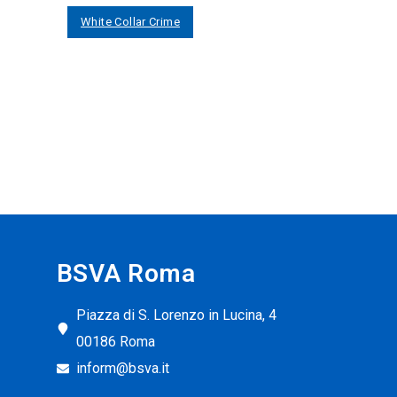
White Collar Crime
BSVA Roma
Piazza di S. Lorenzo in Lucina, 4
00186 Roma
inform@bsva.it