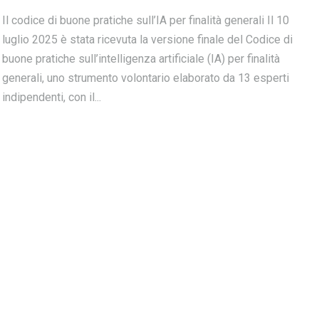
Il codice di buone pratiche sull’IA per finalità generali Il 10
luglio 2025 è stata ricevuta la versione finale del Codice di
buone pratiche sull’intelligenza artificiale (IA) per finalità
generali, uno strumento volontario elaborato da 13 esperti
indipendenti, con il...