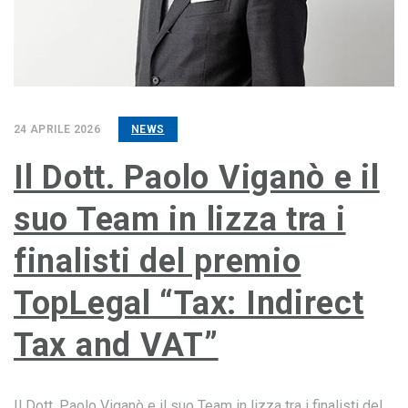
24 APRILE 2026
NEWS
Il Dott. Paolo Viganò e il
suo Team in lizza tra i
finalisti del premio
TopLegal “Tax: Indirect
Tax and VAT”
Il Dott. Paolo Viganò e il suo Team in lizza tra i finalisti del